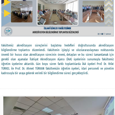
Fakültemiz akreditasyon süreçlerini başlatma hedefleri doğrultusunda akreditasyon
bilgilendirme toplantısı düzenlendi. Fakültenin işleyişi ve uluslararasılaşması noktasında
önemli bir husus olan akreditasyon sürecinin önemi, detayları ve bu süreci tamamlamak için
gerekli olan aşamalar İlahiyat Akreditasyon Ajansı (İAA) üyelerinin sunumuyla fakültemiz
öğretim üyelerine aktarıldı. Gün boyu süren farklı toplantılarda İAA üyeleri Prof. Dr. Rıfat
TÜRKEL ile Prof. Dr. Ahmet TÜRKAN fakültemizin öğretim üyeleri, idari personeli ve yönetim
kadrosuyla bir araya gelerek verimli bir bilgilendirme süreci gerçekleştirdi.