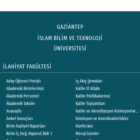
GAZİANTEP
İSLAM BİLİM VE TEKNOLOJİ
ÜNİVERSİTESİ
İLAHİYAT FAKÜLTESİ
Aday Öğrenci Portalı
İş Akış Şemaları
Akademik Birimlerimiz
Kalite El Kitabı
Akademik Personel
Kalite Politikalarımız
Akademik Takvim
Kalite Toplantıları
Anasayfa
Kalite ve Akreditasyon Komisyonları Ç
Anket Sonuçları
Komisyon ve Koordinatörlükler
Birim Faaliyet Raporları
Konferans
Birim İç Değ. Raporu( Bidr )
Mesaj Gönder