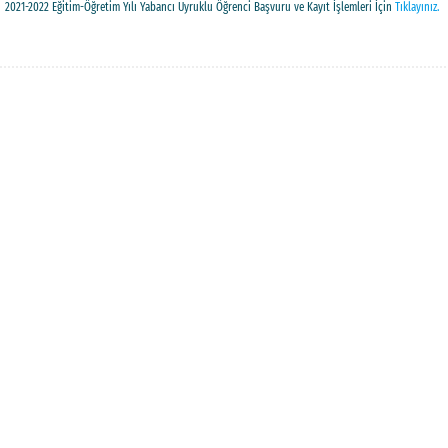
2021-2022 Eğitim-Öğretim Yılı Yabancı Uyruklu Öğrenci Başvuru ve Kayıt İşlemleri İçin
Tıklayınız.