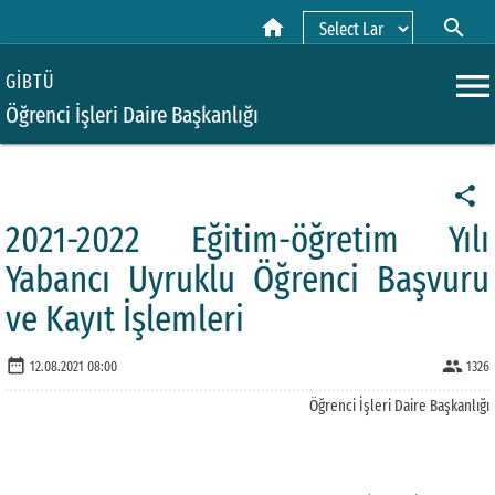
home
search
Powered by
menu
GİBTÜ
Öğrenci İşleri Daire Başkanlığı
share
2021-2022 Eğitim-öğretim Yılı
Yabancı Uyruklu Öğrenci Başvuru
ve Kayıt İşlemleri
date_range
people
12.08.2021 08:00
1326
Öğrenci İşleri Daire Başkanlığı