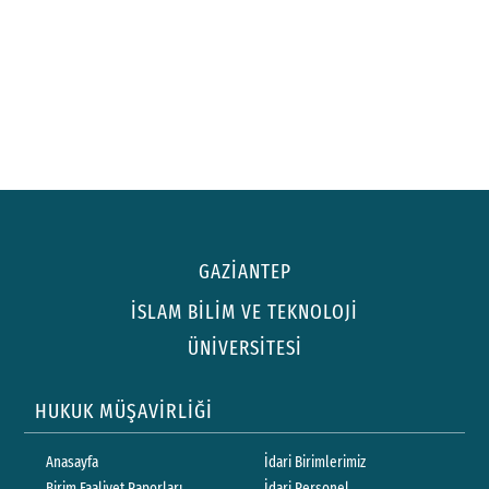
GAZİANTEP
İSLAM BİLİM VE TEKNOLOJİ
ÜNİVERSİTESİ
HUKUK MÜŞAVİRLİĞİ
Anasayfa
İdari Birimlerimiz
Birim Faaliyet Raporları
İdari Personel