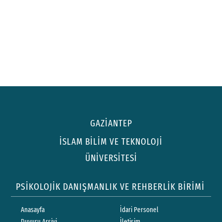
GAZİANTEP
İSLAM BİLİM VE TEKNOLOJİ
ÜNİVERSİTESİ
PSİKOLOJİK DANIŞMANLIK VE REHBERLİK BİRİMİ
Anasayfa
İdari Personel
Duyuru Arşivi
İletişim