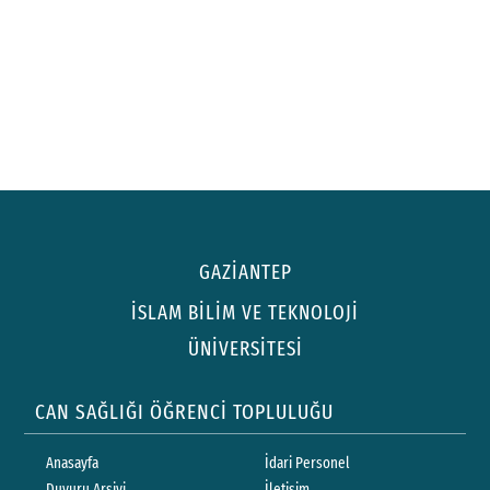
GAZİANTEP
İSLAM BİLİM VE TEKNOLOJİ
ÜNİVERSİTESİ
CAN SAĞLIĞI ÖĞRENCİ TOPLULUĞU
Anasayfa
İdari Personel
Duyuru Arşivi
İletişim