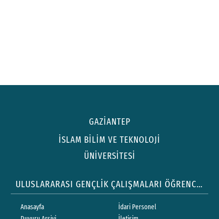
GAZİANTEP
İSLAM BİLİM VE TEKNOLOJİ
ÜNİVERSİTESİ
ULUSLARARASI GENÇLİK ÇALIŞMALARI ÖĞRENCİ TOPLULUĞU
Anasayfa
İdari Personel
Duyuru Arşivi
İletişim