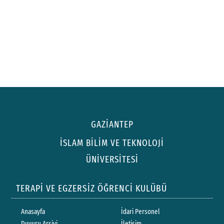
GAZİANTEP
İSLAM BİLİM VE TEKNOLOJİ
ÜNİVERSİTESİ
TERAPİ VE EGZERSİZ ÖĞRENCİ KULÜBÜ
Anasayfa
İdari Personel
Duyuru Arşivi
İletişim