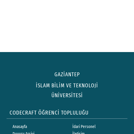
GAZİANTEP
İSLAM BİLİM VE TEKNOLOJİ
ÜNİVERSİTESİ
CODECRAFT ÖĞRENCİ TOPLULUĞU
Anasayfa
İdari Personel
Duyuru Arşivi
İletişim