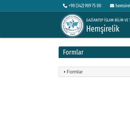
+90 (342) 909 75 00
hemsire
GAZİANTEP İSLAM BİLİM VE 
Hemşirelik
Formlar
Formlar