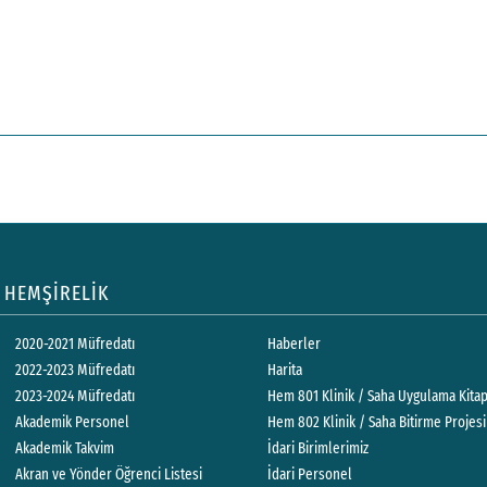
HEMŞİRELİK
2020-2021 Müfredatı
Haberler
2022-2023 Müfredatı
Harita
2023-2024 Müfredatı
Hem 801 Klinik / Saha Uygulama Ki
Akademik Personel
Hem 802 Klinik / Saha Biti
Akademik Takvim
İdari Birimlerimiz
Akran ve Yönder Öğrenci Listesi
İdari Personel