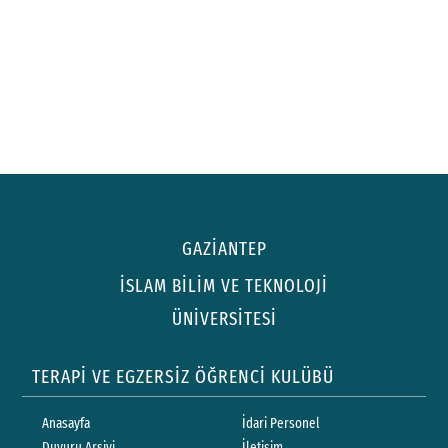
GAZİANTEP
İSLAM BİLİM VE TEKNOLOJİ
ÜNİVERSİTESİ
TERAPİ VE EGZERSİZ ÖĞRENCİ KULÜBÜ
Anasayfa
İdari Personel
Duyuru Arşivi
İletişim