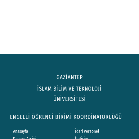
GAZİANTEP
İSLAM BİLİM VE TEKNOLOJİ
ÜNİVERSİTESİ
ENGELLİ ÖĞRENCİ BİRİMİ KOORDİNATÖRLÜĞÜ
Anasayfa
İdari Personel
Duyuru Arşivi
İletişim