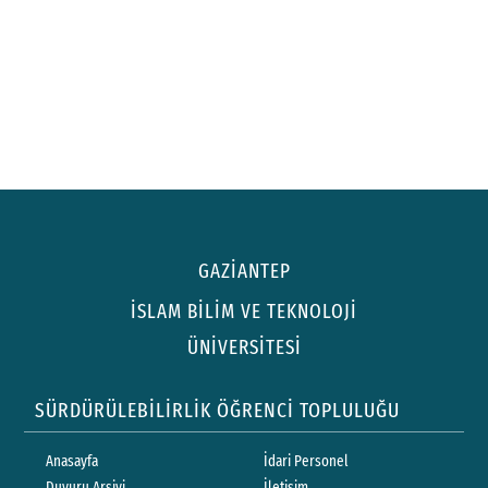
GAZİANTEP
İSLAM BİLİM VE TEKNOLOJİ
ÜNİVERSİTESİ
SÜRDÜRÜLEBİLİRLİK ÖĞRENCİ TOPLULUĞU
Anasayfa
İdari Personel
Duyuru Arşivi
İletişim