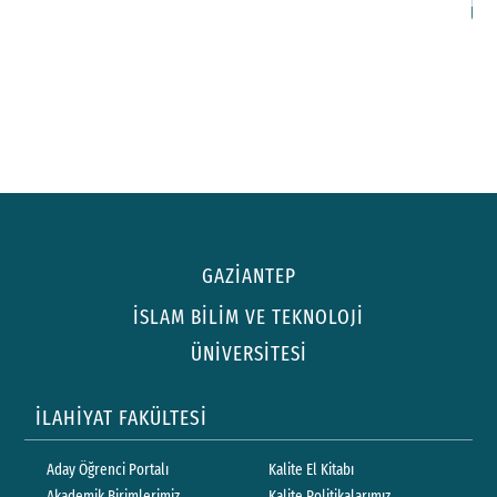
GAZİANTEP
İSLAM BİLİM VE TEKNOLOJİ
ÜNİVERSİTESİ
İLAHİYAT FAKÜLTESİ
Aday Öğrenci Portalı
Kalite El Kitabı
Akademik Birimlerimiz
Kalite Politikalarımız