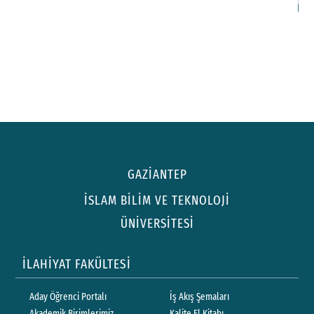
GAZİANTEP
İSLAM BİLİM VE TEKNOLOJİ
ÜNİVERSİTESİ
İLAHİYAT FAKÜLTESİ
Aday Öğrenci Portalı
İş Akış Şemaları
Akademik Birimlerimiz
Kalite El Kitabı