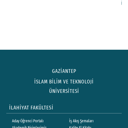
GAZİANTEP
İSLAM BİLİM VE TEKNOLOJİ
ÜNİVERSİTESİ
İLAHİYAT FAKÜLTESİ
Aday Öğrenci Portalı
İş Akış Şemaları
Akademik Birimlerimiz
Kalite El Kitabı