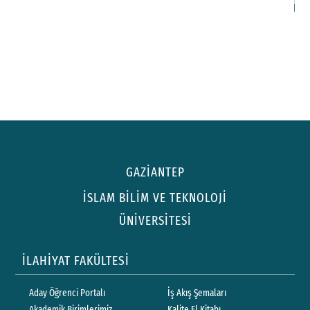
GAZİANTEP
İSLAM BİLİM VE TEKNOLOJİ
ÜNİVERSİTESİ
İLAHİYAT FAKÜLTESİ
Aday Öğrenci Portalı
İş Akış Şemaları
Akademik Birimlerimiz
Kalite El Kitabı