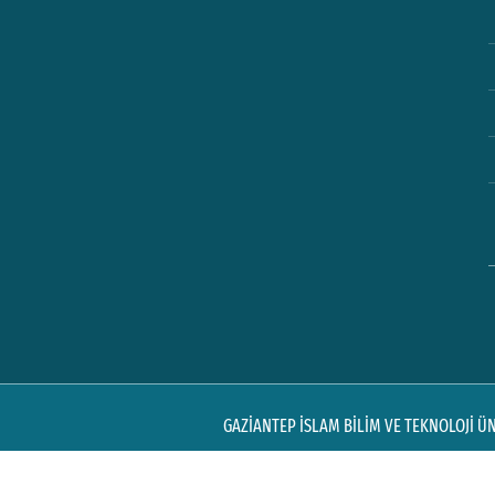
GAZİANTEP İSLAM BİLİM VE TEKNOLOJİ ÜNİ