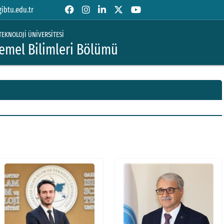
btu.edu.tr
TEKNOLOJİ ÜNİVERSİTESİ
emel Bilimleri Bölümü