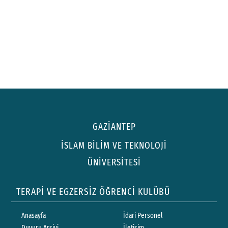
GAZİANTEP
İSLAM BİLİM VE TEKNOLOJİ
ÜNİVERSİTESİ
TERAPİ VE EGZERSİZ ÖĞRENCİ KULÜBÜ
Anasayfa
İdari Personel
Duyuru Arşivi
İletişim