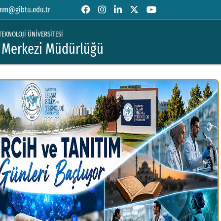
mm@gibtu.edu.tr
TEKNOLOJİ ÜNİVERSİTESİ
m Merkezi Müdürlüğü