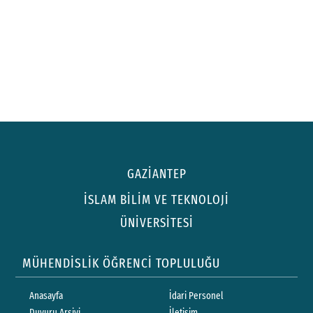
GAZİANTEP
İSLAM BİLİM VE TEKNOLOJİ
ÜNİVERSİTESİ
MÜHENDİSLİK ÖĞRENCİ TOPLULUĞU
Anasayfa
İdari Personel
Duyuru Arşivi
İletişim