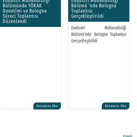
Endüstri Mühendisliği
Endüstri Mühendisliği
Bölümünde YÖKAK
Bölümü 'nde Bologna
Denetimi ve Bologna
Toplantısı
Süreci Toplantısı
Gerçekleştirildi
Düzenlendi
Endüstri Mühendisliği
Bölümü'nde Bologna Toplantısı
Gerçekleştirildi
Devamını Oku
Devamını Oku