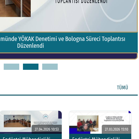
ümünde YÖKAK Denetimi ve Bologna Süreci Toplantısı
Düzenlendi
1
2
3
TÜMÜ
27.04.2026 10:53
27.03.2026 15:10