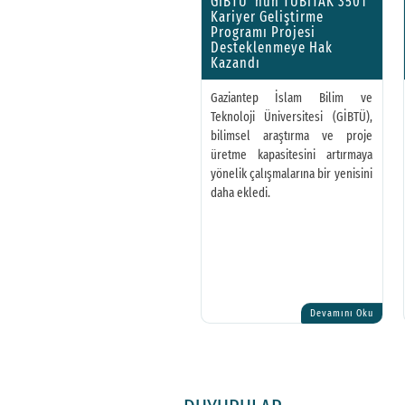
GİBTÜ 'nün TÜBİTAK 3501
Kariyer Geliştirme
Programı Projesi
Desteklenmeye Hak
Kazandı
Gaziantep İslam Bilim ve
Teknoloji Üniversitesi (GİBTÜ),
bilimsel araştırma ve proje
üretme kapasitesini artırmaya
yönelik çalışmalarına bir yenisini
daha ekledi.
Devamını Oku