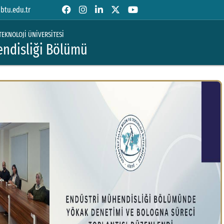
tu.edu.tr
TEKNOLOJİ ÜNİVERSİTESİ
ndisliği Bölümü