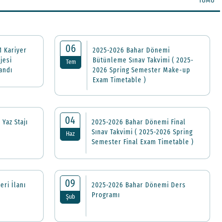
TÜMÜ
06
1 Kariyer
2025-2026 Bahar Dönemi
jesi
Bütünleme Sınav Takvimi ( 2025-
Tem
andı
2026 Spring Semester Make-up
Exam Timetable )
04
Yaz Stajı
2025-2026 Bahar Dönemi Final
Sınav Takvimi ( 2025-2026 Spring
Haz
Semester Final Exam Timetable )
09
eri İlanı
2025-2026 Bahar Dönemi Ders
Programı
Şub