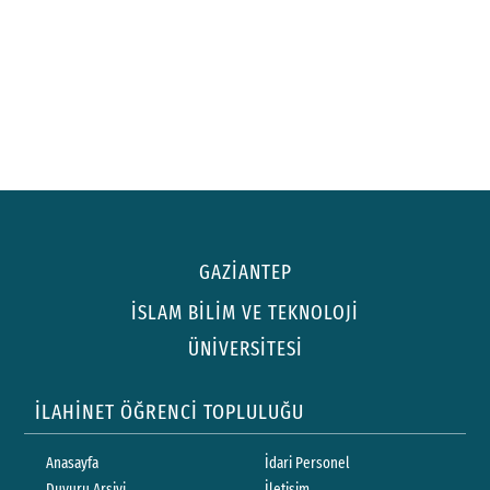
GAZİANTEP
İSLAM BİLİM VE TEKNOLOJİ
ÜNİVERSİTESİ
İLAHİNET ÖĞRENCİ TOPLULUĞU
Anasayfa
İdari Personel
Duyuru Arşivi
İletişim