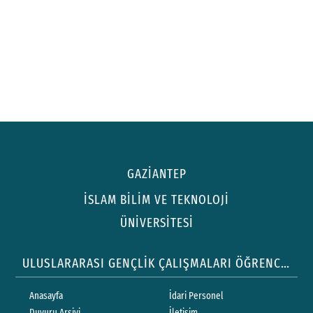
GAZİANTEP
İSLAM BİLİM VE TEKNOLOJİ
ÜNİVERSİTESİ
ULUSLARARASI GENÇLİK ÇALIŞMALARI ÖĞRENCİ TOPLULUĞU
Anasayfa
İdari Personel
Duyuru Arşivi
İletişim